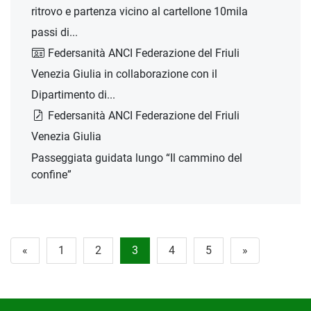
ritrovo e partenza vicino al cartellone 10mila
passi di...
Federsanità ANCI Federazione del Friuli
Venezia Giulia in collaborazione con il
Dipartimento di...
Federsanità ANCI Federazione del Friuli
Venezia Giulia
Passeggiata guidata lungo “Il cammino del
confine”
«
1
2
3
4
5
»