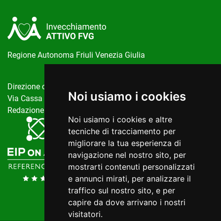
Regione Autonoma Friuli Venezia Giulia
Direzione centrale salute, politiche sociali e disabilità
Noi usiamo i cookies
Via Cassa di Risparmio, 10 Trieste
Redazione del portale:
invecchiamentoattivo@regione.fvg.it
Noi usiamo i cookies e altre
tecniche di tracciamento per
migliorare la tua esperienza di
navigazione nel nostro sito, per
mostrarti contenuti personalizzati
e annunci mirati, per analizzare il
traffico sul nostro sito, e per
capire da dove arrivano i nostri
visitatori.