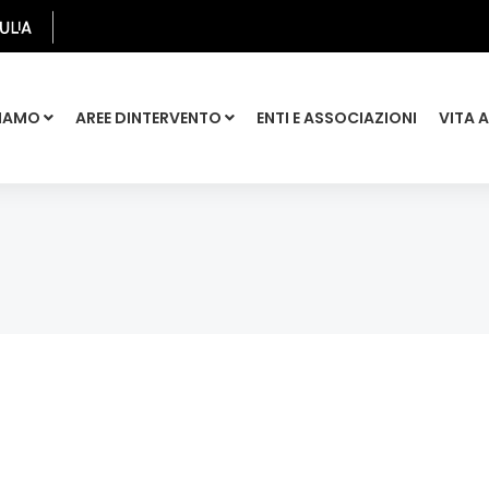
SIAMO
AREE DINTERVENTO
ENTI E ASSOCIAZIONI
VITA 