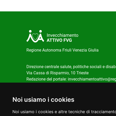
Regione Autonoma Friuli Venezia Giulia
Direzione centrale salute, politiche sociali e disabi
Via Cassa di Risparmio, 10 Trieste
Redazione del portale:
invecchiamentoattivo@regi
Noi usiamo i cookies
Richiesta Informazioni
|
Privacy
|
Cookie
Noi usiamo i cookies e altre tecniche di tracciamento