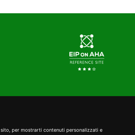
Copyright 2022 realizzato da
Insiel
sito, per mostrarti contenuti personalizzati e