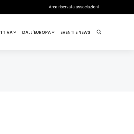
Area riservata associazioni
ATTIVA
DALL'EUROPA
EVENTI E NEWS