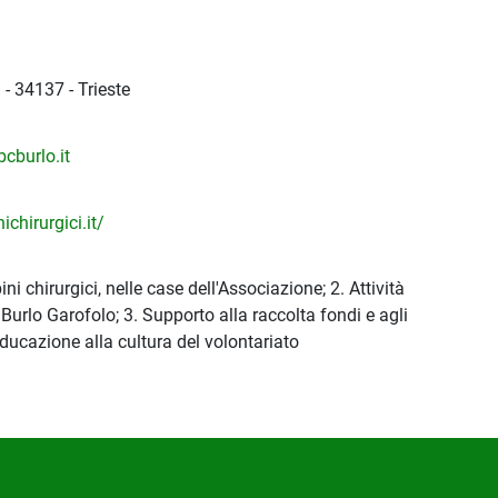
 - 34137 - Trieste
cburlo.it
chirurgici.it/
 chirurgici, nelle case dell'Associazione; 2. Attività
S Burlo Garofolo; 3. Supporto alla raccolta fondi e agli
ducazione alla cultura del volontariato