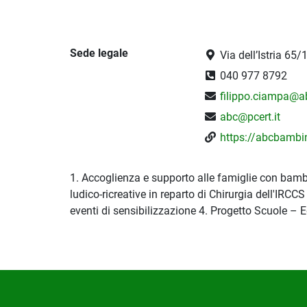
Sede legale
Via dell’Istria 65/1
040 977 8792
filippo.ciampa@ab
abc@pcert.it
https://abcbambini
1. Accoglienza e supporto alle famiglie con bambini
ludico-ricreative in reparto di Chirurgia dell'IRCC
eventi di sensibilizzazione 4. Progetto Scuole – E