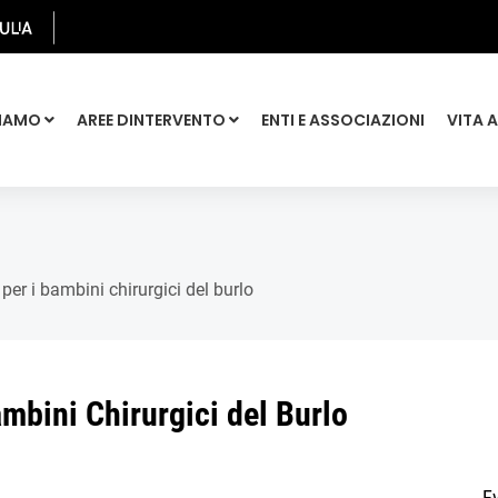
SIAMO
AREE DINTERVENTO
ENTI E ASSOCIAZIONI
VITA 
per i bambini chirurgici del burlo
mbini Chirurgici del Burlo
Ev