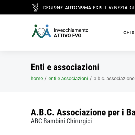
Salta al contenuto principale
CHI 
Enti e associazioni
home
enti e associazioni
a.b.c. associazione 
A.B.C. Associazione per i Ba
ABC Bambini Chirurgici