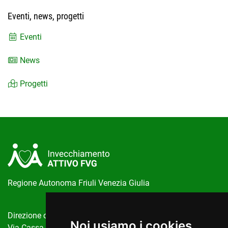
Eventi, news, progetti
Eventi
News
Progetti
Regione Autonoma Friuli Venezia Giulia
Direzione centrale salute, politiche sociali e disabilità
Noi usiamo i cookies
Via Cassa di Risparmio, 10 Trieste