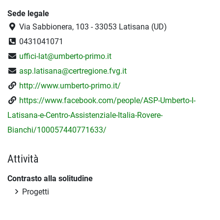
Sede legale
Via Sabbionera, 103 - 33053 Latisana (UD)
0431041071
uffici-lat@umberto-primo.it
asp.latisana@certregione.fvg.it
http://www.umberto-primo.it/
https://www.facebook.com/people/ASP-Umberto-I-
Latisana-e-Centro-Assistenziale-Italia-Rovere-
Bianchi/100057440771633/
Attività
Contrasto alla solitudine
Progetti