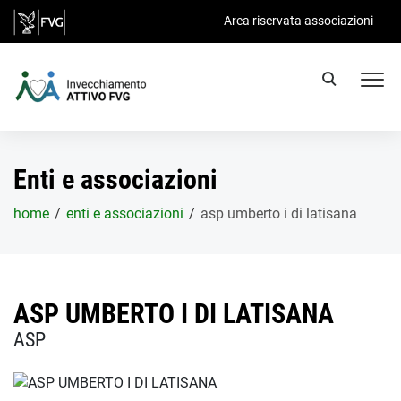
Salta al contenuto principale
Area riservata associazioni
Enti e associazioni
home
enti e associazioni
asp umberto i di latisana
ASP UMBERTO I DI LATISANA
ASP