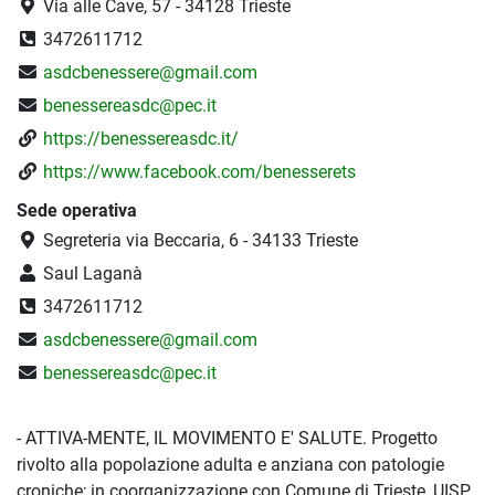
Via alle Cave, 57 - 34128 Trieste
3472611712
asdcbenessere@gmail.com
benessereasdc@pec.it
https://benessereasdc.it/
https://www.facebook.com/benesserets
Sede operativa
Segreteria via Beccaria, 6 - 34133 Trieste
Saul Laganà
3472611712
asdcbenessere@gmail.com
benessereasdc@pec.it
- ATTIVA-MENTE, IL MOVIMENTO E' SALUTE. Progetto
rivolto alla popolazione adulta e anziana con patologie
croniche; in coorganizzazione con Comune di Trieste, UISP