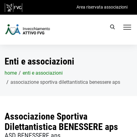
Salta al contenuto principale
Area riservata associazioni
Enti e associazioni
home
enti e associazioni
associazione sportiva dilettantistica benessere aps
Associazione Sportiva
Dilettantistica BENESSERE aps
ASD BENESSERE aps