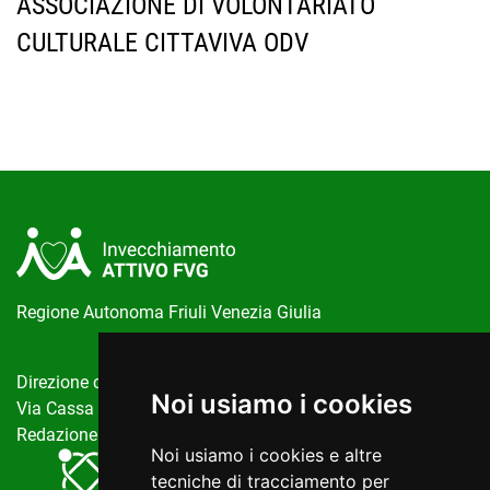
ASSOCIAZIONE DI VOLONTARIATO
CULTURALE CITTAVIVA ODV
Regione Autonoma Friuli Venezia Giulia
Direzione centrale salute, politiche sociali e disabilità
Noi usiamo i cookies
Via Cassa di Risparmio, 10 Trieste
Redazione del portale:
invecchiamentoattivo@regione.fvg.it
Noi usiamo i cookies e altre
tecniche di tracciamento per