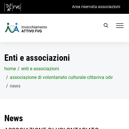
Salta al contenuto principale
Area riservata associazioni
Enti e associazioni
home
enti e associazioni
associazione di volontariato culturale cittaviva odv
news
News