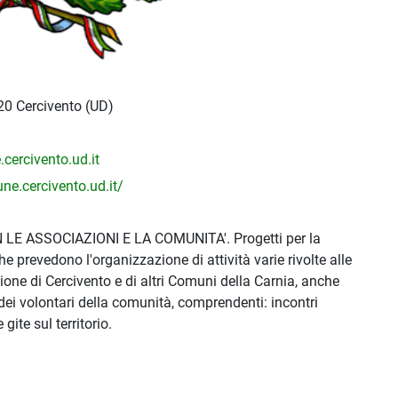
020 Cercivento (UD)
ercivento.ud.it
e.cercivento.ud.it/
E ASSOCIAZIONI E LA COMUNITA'. Progetti per la
 prevedono l'organizzazione di attività varie rivolte alle
ione di Cercivento e di altri Comuni della Carnia, anche
dei volontari della comunità, comprendenti: incontri
ite sul territorio.