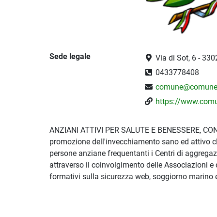
Sede legale
Via di Sot, 6 - 33
0433778408
comune@comune.c
https://www.comun
ANZIANI ATTIVI PER SALUTE E BENESSERE, CON L
promozione dell'invecchiamento sano ed attivo che
persone anziane frequentanti i Centri di aggregaz
attraverso il coinvolgimento delle Associazioni e 
formativi sulla sicurezza web, soggiorno marino e g