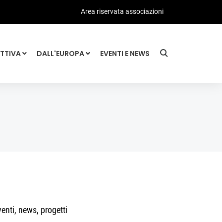
Area riservata associazioni
ATTIVA
DALL'EUROPA
EVENTI E NEWS
enti, news, progetti