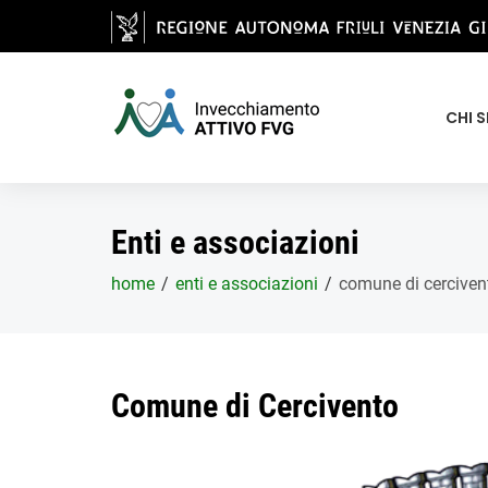
Salta al contenuto principale
CHI 
Enti e associazioni
home
enti e associazioni
comune di cerciven
Comune di Cercivento