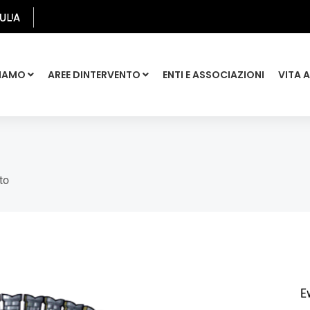
SIAMO
AREE DINTERVENTO
ENTI E ASSOCIAZIONI
VITA 
to
Ev