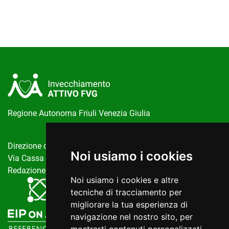
Regione Autonoma Friuli Venezia Giulia
Direzione centrale salute, politiche sociali e disabilità
Noi usiamo i cookies
Via Cassa di Risparmio, 10 Trieste
Redazione del portale:
invecchiamentoattivo@regione.fvg.it
Noi usiamo i cookies e altre
tecniche di tracciamento per
migliorare la tua esperienza di
navigazione nel nostro sito, per