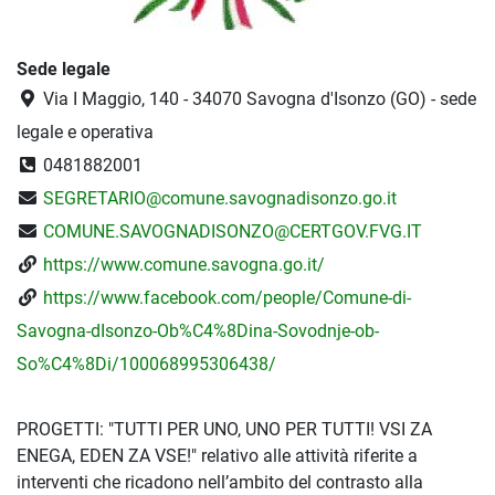
Sede legale
Via I Maggio, 140 - 34070 Savogna d'Isonzo (GO) - sede
legale e operativa
0481882001
SEGRETARIO@comune.savognadisonzo.go.it
COMUNE.SAVOGNADISONZO@CERTGOV.FVG.IT
https://www.comune.savogna.go.it/
https://www.facebook.com/people/Comune-di-
Savogna-dIsonzo-Ob%C4%8Dina-Sovodnje-ob-
So%C4%8Di/100068995306438/
PROGETTI: "TUTTI PER UNO, UNO PER TUTTI! VSI ZA
ENEGA, EDEN ZA VSE!" relativo alle attività riferite a
interventi che ricadono nell’ambito del contrasto alla