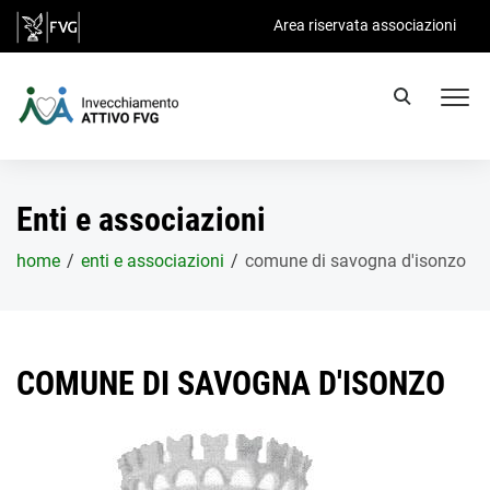
Salta al contenuto principale
Area riservata associazioni
Enti e associazioni
home
enti e associazioni
comune di savogna d'isonzo
COMUNE DI SAVOGNA D'ISONZO