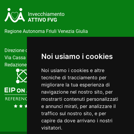
Regione Autonoma Friuli Venezia Giulia
Direzione centrale salute, politiche sociali e disabilità
Noi usiamo i cookies
Via Cassa di Risparmio, 10 Trieste
Redazione del portale:
invecchiamentoattivo@regione.fvg.it
Noi usiamo i cookies e altre
tecniche di tracciamento per
migliorare la tua esperienza di
navigazione nel nostro sito, per
mostrarti contenuti personalizzati
e annunci mirati, per analizzare il
traffico sul nostro sito, e per
capire da dove arrivano i nostri
visitatori.