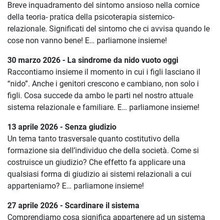
Breve inquadramento del sintomo ansioso nella cornice
della teoria- pratica della psicoterapia sistemico-
relazionale. Significati del sintomo che ci avvisa quando le
cose non vanno bene!
E… parliamone insieme!
30 marzo 2026 - La sindrome da nido vuoto oggi
Raccontiamo insieme il momento in cui i figli lasciano il
“nido”. Anche i genitori crescono e cambiano, non solo i
figli. Cosa succede da ambo le parti nel nostro attuale
sistema relazionale e familiare.
E… parliamone insieme!
13 aprile 2026 - Senza giudizio
Un tema tanto trasversale quanto costitutivo della
formazione sia
dell’individuo che della società. Come si
costruisce un giudizio? Che effetto fa applicare una
qualsiasi forma di giudizio ai sistemi relazionali a cui
apparteniamo?
E… parliamone insieme!
27 aprile 2026 - Scardinare il sistema
Comprendiamo cosa significa appartenere ad un sistema