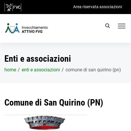
Salta al contenuto principale
Area riservata associazioni
Enti e associazioni
home
enti e associazioni
comune di san quirino (pn)
Comune di San Quirino (PN)