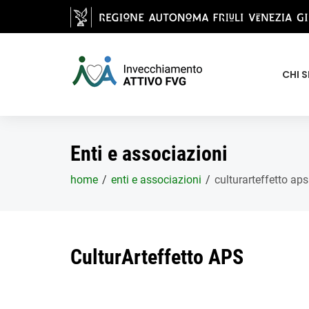
Salta al contenuto principale
CHI 
Enti e associazioni
home
enti e associazioni
culturarteffetto aps
CulturArteffetto APS