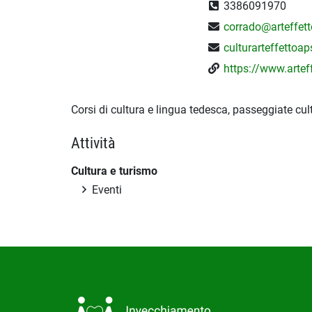
3386091970
corrado@arteffetto
culturarteffettoa
https://www.arteff
Corsi di cultura e lingua tedesca, passeggiate cult
Attività
Cultura e turismo
Eventi