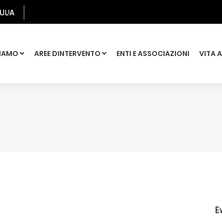
SIAMO
AREE DINTERVENTO
ENTI E ASSOCIAZIONI
VITA 
Ev