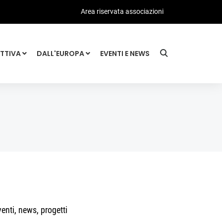
Area riservata associazioni
ATTIVA
DALL'EUROPA
EVENTI E NEWS
enti, news, progetti