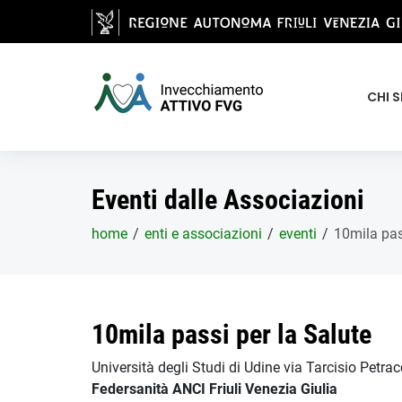
Salta al contenuto principale
CHI 
Eventi dalle Associazioni
home
enti e associazioni
eventi
10mila pas
10mila passi per la Salute
Università degli Studi di Udine via Tarcisio Pet
Federsanità ANCI Friuli Venezia Giulia