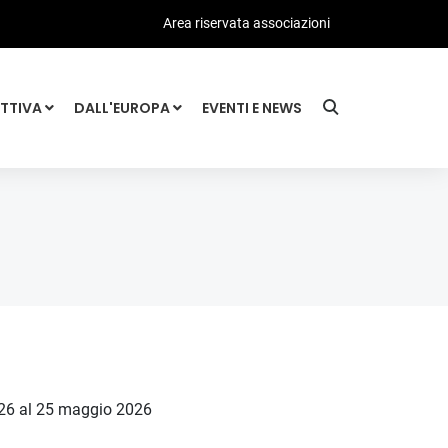
Area riservata associazioni
ATTIVA
DALL'EUROPA
EVENTI E NEWS
2026 al 25 maggio 2026