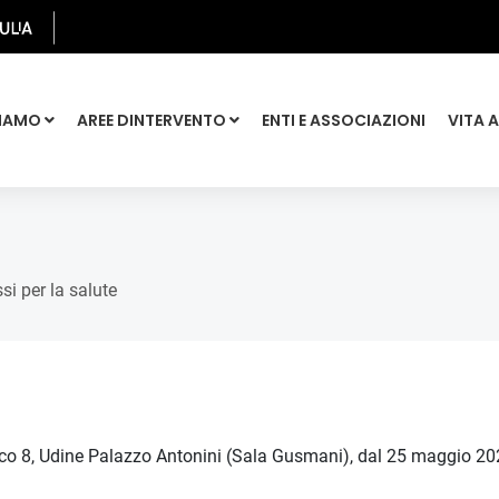
SIAMO
AREE DINTERVENTO
ENTI E ASSOCIAZIONI
VITA 
si per la salute
racco 8, Udine Palazzo Antonini (Sala Gusmani), dal 25 maggio 