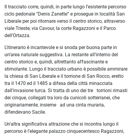
Il tracciato corre, quindi, in parte lungo l’esistente percorso
ciclo pedonale “Denis Zanette” e prosegue in località San
Liberale per poi ritornare verso il centro storico, attraverso
viale Trieste, via Cavour, la corte Ragazzoni e il Parco
dell’Ortazza.
L’itinerario è incantevole e si snoda per buona parte in
un’area naturale suggestiva. La restante all’interno del
centro storico e, quindi, altrettanto affascinante e
stimolante. Lungo il tracciato urbano è possibile ammirare
la chiesa di San Liberale e il torrione di San Rocco, eretto
tra il 1470 ed il 1485 a difesa della città minacciata
dall’invasione turca. Si tratta di uno dei tre torrioni rimasti
dei cinque, collegati tra loro da cunicoli sotterranei, che
originariamente, insieme ad una cinta muraria,
difendevano Sacile.
Un'altra significativa attrazione che si incontra lungo il
percorso è l’elegante palazzo cinquecentesco Ragazzoni,