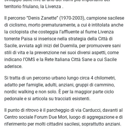
territorio friulano, la Livenza .
Il percorso “Denis Zanette” (1970-2003), campione sacilese
di ciclismo, morto prematuramente, a cui è intitolata anche
la ciclopista che costeggia l’affluente al fiume Livenza
torrente Paisa si inserisce nella strategia della Città di
Sacile, avviata agli inizi del Duemila, per promuovere sani
stili di vita e la prevenzione nei suoi diversi aspetti, come
indicano l’OMS e la Rete Italiana Città Sane a cui Sacile
aderisce.
Si tratta di un percorso urbano lungo circa 4 chilometri,
adatto per famiglie, adulti, anziani, gruppi di cammino,
nordic walking e non solo. È per la maggior parte ciclo
pedonale e si articola su tracciati esistenti.
Il punto di ritrovo è il parcheggio di via Carducci, davanti al
Centro sociale Forum Due Mori, luogo di aggregazione e di
riferimento per molti cittadini sacilesi, soprattutto anziani.