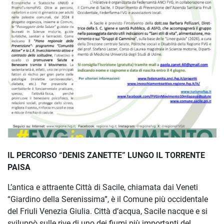
IL PERCORSO “DENIS ZANETTE” LUNGO IL TORRENTE
PAISA
L’antica e attraente Città di Sacile, chiamata dai Veneti
“Giardino della Serenissima”, è il Comune più occidentale
del Friuli Venezia Giulia. Città d’acqua, Sacile nacque e si
sviluppò sulle rive di uno dei fiumi più importanti del