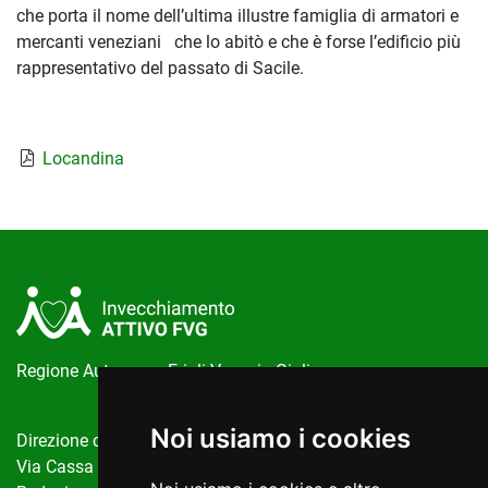
che porta il nome dell’ultima illustre famiglia di armatori e
mercanti veneziani che lo abitò e che è forse l’edificio più
rappresentativo del passato di Sacile.
Locandina
Regione Autonoma Friuli Venezia Giulia
Noi usiamo i cookies
Direzione centrale salute, politiche sociali e disabilità
Via Cassa di Risparmio, 10 Trieste