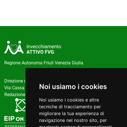
Regione Autonoma Friuli Venezia Giulia
Direzione centrale salute, politiche sociali e disabilità
Noi usiamo i cookies
Via Cassa di Risparmio, 10 Trieste
Redazione del portale:
invecchiamentoattivo@regione.fvg.it
Noi usiamo i cookies e altre
tecniche di tracciamento per
migliorare la tua esperienza di
navigazione nel nostro sito, per