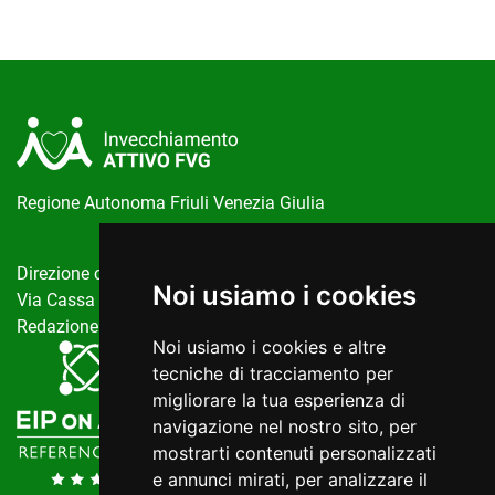
Regione Autonoma Friuli Venezia Giulia
Direzione centrale salute, politiche sociali e disabilità
Noi usiamo i cookies
Via Cassa di Risparmio, 10 Trieste
Redazione del portale:
invecchiamentoattivo@regione.fvg.it
Noi usiamo i cookies e altre
tecniche di tracciamento per
migliorare la tua esperienza di
navigazione nel nostro sito, per
mostrarti contenuti personalizzati
e annunci mirati, per analizzare il