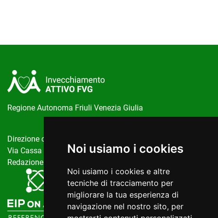
Regione Autonoma Friuli Venezia Giulia
Direzione centrale salute, politiche sociali e disabilità
Noi usiamo i cookies
Via Cassa di Risparmio, 10 Trieste
Redazione del portale:
invecchiamentoattivo@regione.fvg.it
Noi usiamo i cookies e altre
tecniche di tracciamento per
migliorare la tua esperienza di
navigazione nel nostro sito, per