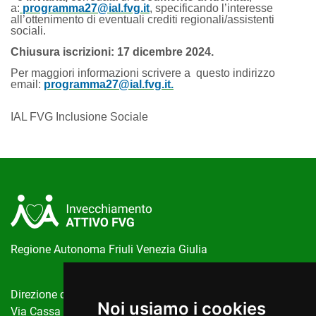
a:
programma27@ial.fvg.it
, specificando l’interesse
all’ottenimento di eventuali crediti regionali/assistenti
sociali.
Chiusura iscrizioni: 17 dicembre 2024.
Per maggiori informazioni scrivere a questo indirizzo
email:
programma27@ial.fvg.it.
IAL FVG Inclusione Sociale
Regione Autonoma Friuli Venezia Giulia
Direzione centrale salute, politiche sociali e disabilità
Noi usiamo i cookies
Via Cassa di Risparmio, 10 Trieste