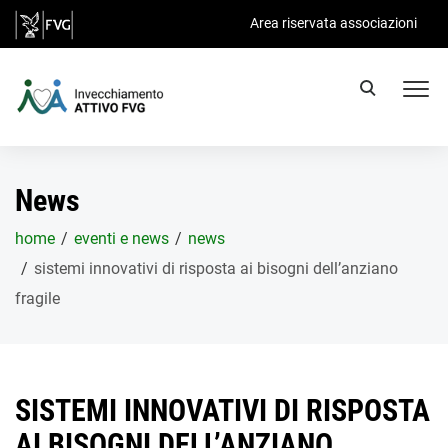
Salta al contenuto principale
Area riservata associazioni
News
home
eventi e news
news
sistemi innovativi di risposta ai bisogni dell’anziano
fragile
SISTEMI INNOVATIVI DI RISPOSTA
AI BISOGNI DELL’ANZIANO