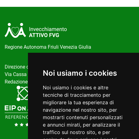
Regione Autonoma Friuli Venezia Giulia
Direzione centrale salute, politiche sociali e disabilità
Noi usiamo i cookies
Via Cassa di Risparmio, 10 Trieste
Redazione del portale:
invecchiamentoattivo@regione.fvg.it
Noi usiamo i cookies e altre
tecniche di tracciamento per
migliorare la tua esperienza di
navigazione nel nostro sito, per
mostrarti contenuti personalizzati
e annunci mirati, per analizzare il
traffico sul nostro sito, e per