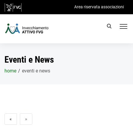
Salta al contenuto principale
Area riservata associazioni
Eventi e News
home
eventi e news
«
»