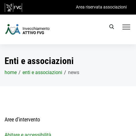
Salta al contenuto principale
Area riservata associazioni
Enti e associazioni
home
enti e associazioni
news
Aree d'intervento
Abitare e accessibilità