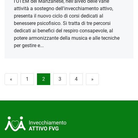
l'UTEM del Manzanese, nell'alveo delle varie
attività a sostegno dell'invecchiamento attivo,
presenta il nuovo ciclo di corsi dedicati al
benessere psicofisico. Si tratta di tre percorsi
dedicati ai benefici del respiro consapevole, al
potere armonizzante della musica e alle tecniche
per gestire e...
«
1
2
3
4
»